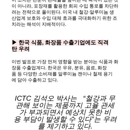
이 아니라, 포장재를 활용한 회피 수입 통로를 차단하
려는 전략으로 풀이된다. 미국 내 철강·알루미늄 생
산업계 보호와 수입 대체 효과를 극대화하기 위한 조
치라는 해석이 지배적이다.
▶ 한국 식품, 화장품 수출기업에도 직격
탄 우려
이번 발표로 가장 먼저 영향을 받는 분야는 식품과 화
장품 수출업계다. 한국은 우유, 분유, 음료, 화장
품 등 다양한 소비재를 알루미늄 캔이나 철제 용기
에 담아 수출하고 있다.
ICTC 김석오 박사는 “철강과 무
관해 보이는 제품까지 고율 관세
가 부과되면서 예상치 못한 비
용 부담이 발생할 수 있다”는 우려
를 제기하고 있다.