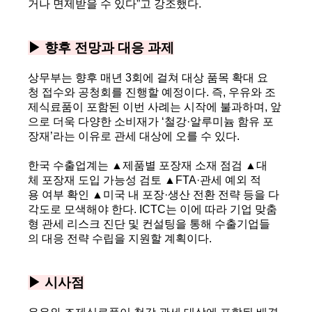
거나 면제받을 수 있다”고 강조했다.
▶ 향후 전망과 대응 과제
상무부는 향후 매년 3회에 걸쳐 대상 품목 확대 요
청 접수와 공청회를 진행할 예정이다. 즉, 우유와 조
제식료품이 포함된 이번 사례는 시작에 불과하며, 앞
으로 더욱 다양한 소비재가 ‘철강·알루미늄 함유 포
장재’라는 이유로 관세 대상에 오를 수 있다.
한국 수출업계는 ▲제품별 포장재 소재 점검 ▲대
체 포장재 도입 가능성 검토 ▲FTA·관세 예외 적
용 여부 확인 ▲미국 내 포장·생산 전환 전략 등을 다
각도로 모색해야 한다. ICTC는 이에 따라 기업 맞춤
형 관세 리스크 진단 및 컨설팅을 통해 수출기업들
의 대응 전략 수립을 지원할 계획이다.
▶
시사점