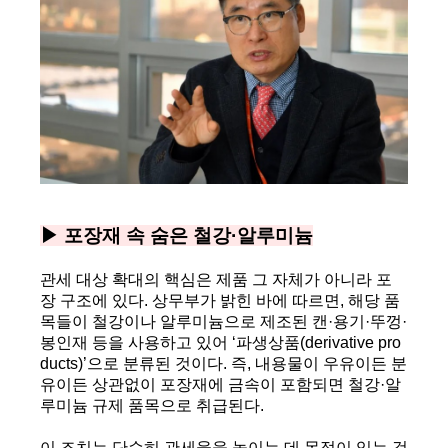
▶ 포장재 속 숨은 철강·알루미늄
관세 대상 확대의 핵심은 제품 그 자체가 아니라 포
장 구조에 있다. 상무부가 밝힌 바에 따르면, 해당 품
목들이 철강이나 알루미늄으로 제조된 캔·용기·뚜껑·
봉인재 등을 사용하고 있어 ‘파생상품(derivative pro
ducts)’으로 분류된 것이다. 즉, 내용물이 우유이든 분
유이든 상관없이 포장재에 금속이 포함되면 철강·알
루미늄 규제 품목으로 취급된다.
이 조치는 단순히 관세율을 높이는 데 목적이 있는 것