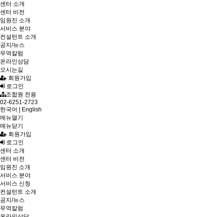
센터 소개
센터 비전
임원진 소개
서비스 분야
컨설턴트 소개
공지/뉴스
무역칼럼
온라인상담
오시는길
회원가입
로그인
조합원 전용
02-6251-2723
한국어
|
English
메뉴열기
메뉴닫기
회원가입
로그인
센터 소개
센터 비전
임원진 소개
서비스 분야
서비스 신청
컨설턴트 소개
공지/뉴스
무역칼럼
온라인상담