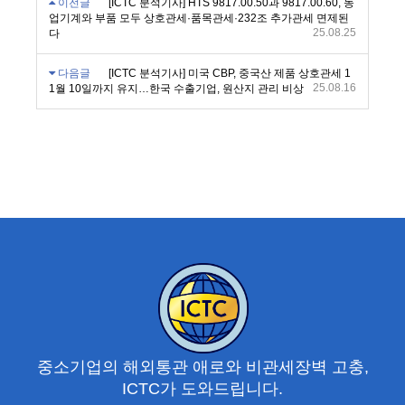
이전글
[ICTC 분석기사] HTS 9817.00.50과 9817.00.60, 농
업기계와 부품 모두 상호관세·품목관세·232조 추가관세 면제된
25.08.25
다
다음글
[ICTC 분석기사] 미국 CBP, 중국산 제품 상호관세 1
25.08.16
1월 10일까지 유지…한국 수출기업, 원산지 관리 비상
중소기업의 해외통관 애로와 비관세장벽 고충,
ICTC가 도와드립니다.