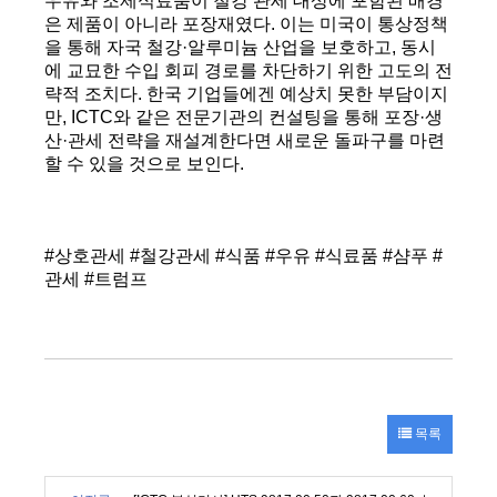
우유와 조제식료품이 철강 관세 대상에 포함된 배경
은 제품이 아니라 포장재였다. 이는 미국이 통상정책
을 통해 자국 철강·알루미늄 산업을 보호하고, 동시
에 교묘한 수입 회피 경로를 차단하기 위한 고도의 전
략적 조치다. 한국 기업들에겐 예상치 못한 부담이지
만, ICTC와 같은 전문기관의 컨설팅을 통해 포장·생
산·관세 전략을 재설계한다면 새로운 돌파구를 마련
할 수 있을 것으로 보인다.
#상호관세 #철강관세 #식품 #우유 #식료품 #샴푸 #
관세 #트럼프
목록