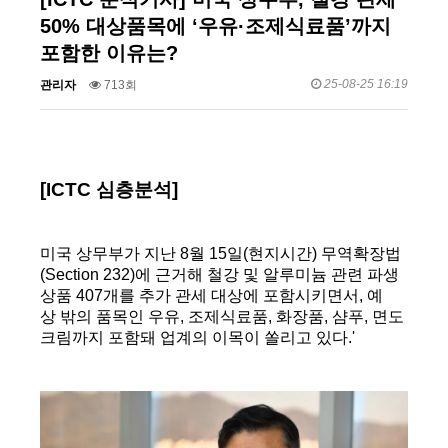
50% 대상품목에 ‘우유·조제식료품’까지
포함한 이유는?
25-08-25 16:19
관리자
713회
[ICTC 심층분석]
미국 상무부가 지난 8월 15일(현지시간) 무역확장법
(Section 232)에 근거해 철강 및 알루미늄 관련 파생
상품 407개를 추가 관세 대상에 포함시키면서, 예
상 밖의 품목인 우유, 조제식료품, 화장품, 샴푸, 면도
크림까지 포함돼 업계의 이목이 쏠리고 있다.'