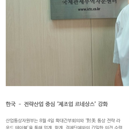
한국 – 전략산업 중심 ‘제조업 르네상스’ 강화
산업통상자원부는 8월 4일 확대간부회의와 ‘對美 통상 전략 라
운드 테이블’을 통해 업계, 학계, 경제단체와의 긴밀한 의견 수렴