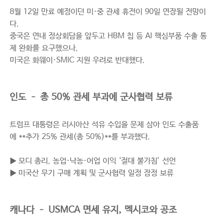
8월 12일 만료 예정이던 미·중 관세 휴전이 90일 연장될 전망이
다.
중국은 연내 정상회담을 앞두고 HBM 칩 등 AI 핵심부품 수출 통
제 완화를 요구했으나,
미국은 화웨이·SMIC 지원 우려로 반대했다.
인도 – 총 50% 관세 부과에 군사협력 보류
트럼프 대통령은 러시아산 석유 수입을 문제 삼아 인도 수출품
에 **추가 25% 관세(총 50%)**를 부과했다.
▶ 모디 총리, 농업·낙농·어업 이익 ‘절대 불가침’ 선언
▶ 미국산 무기 구매 계획 및 군사협력 일정 잠정 보류
캐나다 – USMCA 면세 유지, 멕시코와 공조