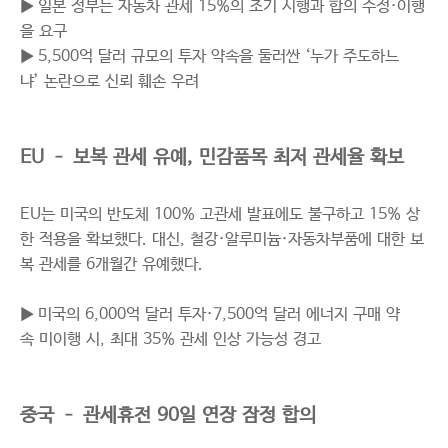
▶ 일본 정부는 자동차 관세 15%의 조기 시행과 합의 수정·이행
을 요구
▶ 5,500억 달러 규모의 투자 약속을 둘러싼 ‘누가 주도하느
냐’ 논란으로 신뢰 훼손 우려
EU – 보복 관세 유예, 민감품목 최저 관세율 확보
EU는 미국의 반도체 100% 고관세 발표에도 불구하고 15% 상
한 적용을 확보했다. 대신, 철강·알루미늄·자동차부품에 대한 보
복 관세를 6개월간 유예했다.
▶ 미국의 6,000억 달러 투자·7,500억 달러 에너지 구매 약
속 미이행 시, 최대 35% 관세 인상 가능성 경고
중국 – 관세휴전 90일 연장 잠정 합의