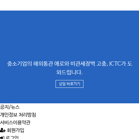
중소기업의 해외통관 애로와 비관세장벽 고충, ICTC가 도
와드립니다.
상담 바로가기
공지/뉴스
개인정보 처리방침
서비스이용약관
회원가입
로그인