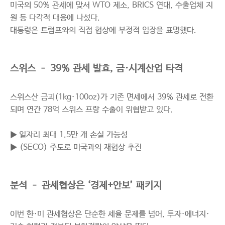
미국의 50% 관세에 맞서 WTO 제소, BRICS 연대, 수출업체 지
원 등 다각적 대응에 나섰다.
대통령은 트럼프와의 직접 협상에 부정적 입장을 표명했다.
스위스 – 39% 관세 발효, 금·시계산업 타격
스위스산 금괴(1kg·100oz)가 기존 면세에서 39% 관세로 전환
되며 연간 78억 스위스 프랑 수출이 위협받고 있다.
▶ 일자리 최대 1.5만 개 손실 가능성
▶
(SECO) 주도로 미국과의 재협상 추진
분석 – 관세협상은 ‘경제+안보’ 패키지
이번 한·미 관세협상은 단순한 세율 문제를 넘어, 투자·에너지·