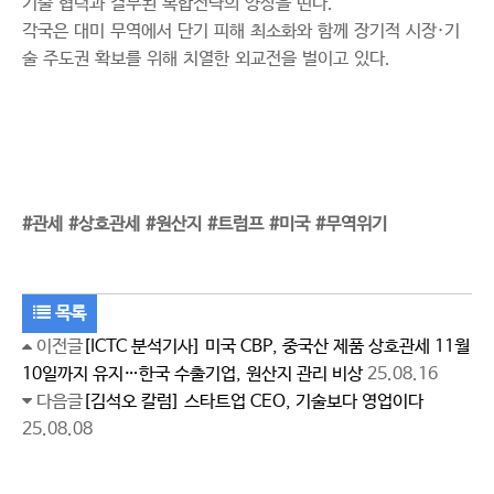
기술 협력과 결부된 복합전략의 양상을 띤다.
각국은 대미 무역에서 단기 피해 최소화와 함께 장기적 시장·기
술 주도권 확보를 위해 치열한 외교전을 벌이고 있다.
#관세 #상호관세 #원산지 #트럼프 #미국 #무역위기
목록
이전글
[ICTC 분석기사] 미국 CBP, 중국산 제품 상호관세 11월
10일까지 유지…한국 수출기업, 원산지 관리 비상
25.08.16
다음글
[김석오 칼럼] 스타트업 CEO, 기술보다 영업이다
25.08.08