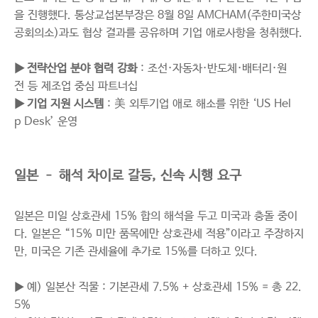
을 진행했다.
통상교섭본부장은 8월 8일 AMCHAM(주한미국상
공회의소)과도 협상 결과를 공유하며 기업 애로사항을 청취했다.
▶ 전략산업 분야 협력 강화
: 조선·자동차·반도체·배터리·원
전 등 제조업 중심 파트너십
▶ 기업 지원 시스템
: 美 외투기업 애로 해소를 위한 ‘US Hel
p Desk’ 운영
일본 – 해석 차이로 갈등, 신속 시행 요구
일본은 미일 상호관세 15% 합의 해석을 두고 미국과 충돌 중이
다. 일본은 “15% 미만 품목에만 상호관세 적용”이라고 주장하지
만, 미국은 기존 관세율에 추가로 15%를 더하고 있다.
▶ 예) 일본산 직물 : 기본관세 7.5% + 상호관세 15% = 총 22.
5%