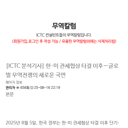
무역칼럼
ICTC 컨설턴트들의 무역칼럼입니다.
(회원가입,로그인 후 작성 가능 / 유용한 무역칼럼외에는 삭제처리됨)
[ICTC 분석기사] 한·미 관세협상 타결 이후…글로
벌 무역전쟁의 새로운 국면
페이지 정보
관리자
656회
25-08-16 22:19
본문
2025년 8월 5일, 한국 정부는 한·미 관세협상 타결 이후 단기·