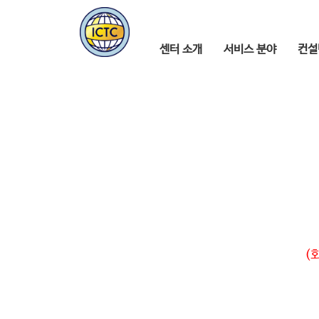
센터 소개
서비스 분야
컨설
(