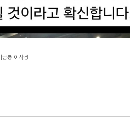
이금룡 이사장