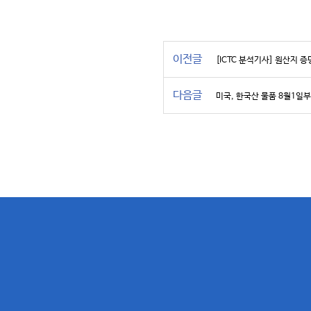
이전글
[ICTC 분석기사] 원산지
다음글
미국, 한국산 물품 8월1일부