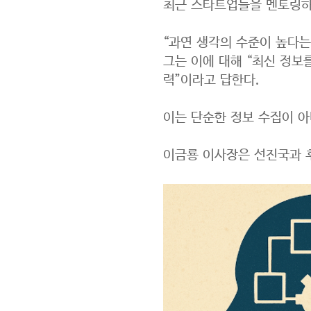
최근 스타트업들을 멘토링하
“과연 생각의 수준이 높다는
그는 이에 대해 “최신 정보
력”이라고 답한다.
이는 단순한 정보 수집이 아
이금룡 이사장은 선진국과 후