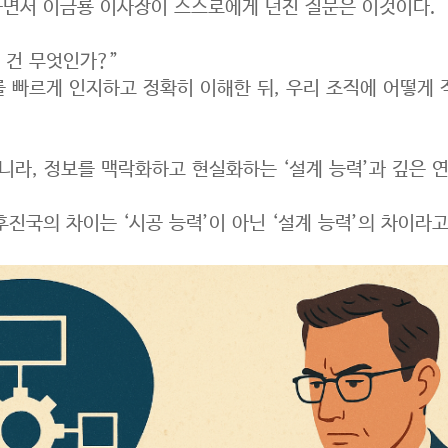
면서 이금룡 이사장이 스스로에게 던진 질문은 이것이다.
 건 무엇인가?”
를 빠르게 인지하고 정확히 이해한 뒤, 우리 조직에 어떻게
니라, 정보를 맥락화하고 현실화하는 ‘설계 능력’과 깊은 연
진국의 차이는 ‘시공 능력’이 아닌 ‘설계 능력’의 차이라