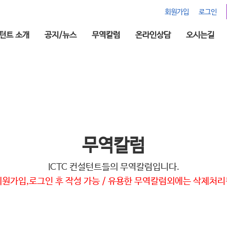
회원가입
로그인
턴트 소개
공지/뉴스
무역칼럼
온라인상담
오시는길
무역칼럼
ICTC 컨설턴트들의 무역칼럼입니다.
회원가입,로그인 후 작성 가능 / 유용한 무역칼럼외에는 삭제처리