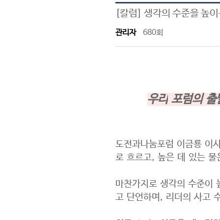
[칼럼] 생각의 수준을 높이
관리자
680회
우리
포럼의 출
도전과나눔포럼 이금룡 이사장
로 흐르고, 높은 데 있는 물
마찬가지로 생각의 수준이 높
고 단언하며, 리더의 사고 