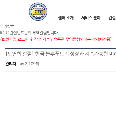
센터 소개
서비스 분야
컨설
무역칼럼
ICTC 컨설턴트들의 무역칼럼입니다.
(회원가입,로그인 후 작성 가능 / 유용한 무역칼럼외에는 삭제처리됨)
[도연희 칼럼] 한국 블루푸드의 성장과 지속가능한 미
관리자
2,109회