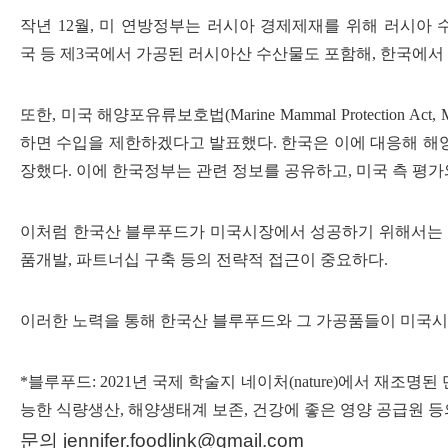
작년 12월, 미 연방정부는 러시아 경제제재를 위해 러시아 
국 등 제3국에서 가공된 러시아산 수산물도 포함해, 한국에서 
또한, 미국 해양포유류보호법(Marine Mammal Protecti
하면 수입을 제한하겠다고 발표했다. 한국은 이에 대응해 해양포
장했다. 이에 한국정부는 관련 정보를 공유하고, 미국 측 평
이처럼 한국산 블루푸드가 미국시장에서 성공하기 위해서는 철
품개발, 파트너십 구축 등의 전략적 접근이 중요하다.
이러한 노력을 통해 한국산 블루푸드와 그 가공품들이 미국시
*블루푸드: 2021년 국제 학술지 네이처(nature)에서 
능한 식량생산, 해양생태계 보존, 건강에 좋은 영양 공급원 
문의 jennifer.foodlink@gmail.com