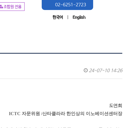
02-6251-2723
조합원 전용
한국어
|
English
24-07-10 14:26
도
연희
ICTC 자문위원 /산타클라라 한인상의 이노베이션센터장