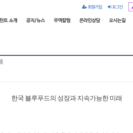
회원가입
로그인
턴트 소개
공지/뉴스
무역칼럼
온라인상담
오시는길
래
한국 블루푸드의 성장과 지속가능한 미래