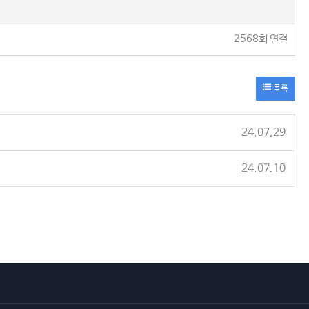
2568회 연결
목록
24.07.29
24.07.10