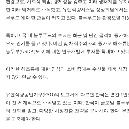
환경보호, 사회적 책임, 경제성을 갖추고 미래 생태계를 유지해 
한 미래 먹거리로 주목했고, 유엔식량시스템 정상회담에서는 
루푸드'에 대한 관심이 커지고 있다. 블루푸드는 환경오염 
특히, 미국 내 블루푸드의 수요는 최근 몇 년간 급격히 증가
으로 인기를 끌고 있다. 비건 및 채식주의자의 증가로 해조류
농무부(USDA)도 이에 대한 연구개발에 투자를 확대하고 있다
이러한 해조류에 대한 인식과 소비 증대는 수산물 제품 시장
지 않게 만날 수 있다.
유엔식량농업기구(FAO)의 보고서에 따르면 한국은 연간 1인
이 전 세계적으로 주목받고 있는 이때, 한국이 글로벌 블루
의 신뢰를 얻고, 다양한 시장진출 전략을 구사해야 한다.
무
을 구축해야 한다.