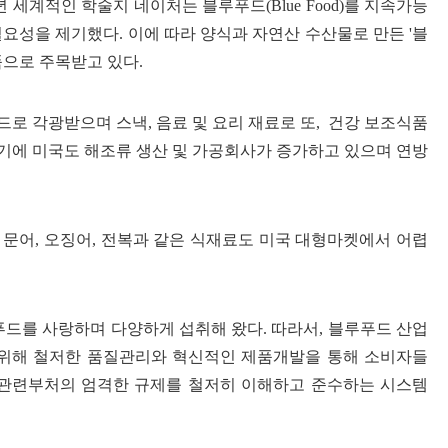
 세계적인 학술지 네이처는 블루푸드(Blue Food)를 지속가능
성을 제기했다. 이에 따라 양식과 자연산 수산물로 만든 '블
으로 주목받고 있다.
로 각광받으며 스낵, 음료 및 요리 재료로 또, 건강 보조식품
인기에 미국도 해조류 생산 및 가공회사가 증가하고 있으며 연방
문어, 오징어, 전복과 같은 식재료도 미국 대형마켓에서 어렵
푸드를 사랑하며 다양하게 섭취해 왔다. 따라서, 블루푸드 산업
를 위해 철저한 품질관리와 혁신적인 제품개발을 통해 소비자들
및 관련부처의 엄격한 규제를 철저히 이해하고 준수하는 시스템