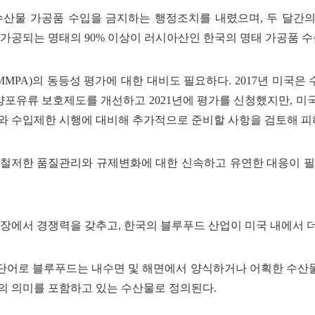
수산물 가공품 수입을 금지하는 행정조치를 내렸으며, 두 달간의
가공되는 명태의 90% 이상이 러시아산인 한국의 명태 가공품 수
on Act, MMPA)의 동등성 평가에 대한 대비도 필요하다. 2017
유류 보호제도를 개선하고 2021년에 평가를 신청했지만, 미국은
가와 수입제한 시행에 대비해 추가적으로 준비할 사항을 검토해 피
저한 품질관리와 규제변화에 대한 신속하고 유연한 대응이 필수
장에서 경쟁력을 갖추고, 한국의 블루푸드 산업이 미국 내에서 더
재조명된 단어로 블루푸드는 내수면 및 해면에서 양식하거나 어획한 수
등의 의미를 포함하고 있는 수산물로 정의된다.