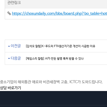
관련링크
https://chosundaily.com/bbs/board.php?bo_table=ho
이전글
[김석오 칼럼]K-푸드의 FTA원산지기준 개선이 시급한 이유
다음글
[제임스리 칼럼] AI가 만든 발명 특허 받을 수 있나
중소기업의 해외통관 애로와 비관세장벽 고충, ICTC가 도와드립니다.
상담 바로가기