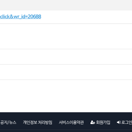
tclick&wr_id=20688
공지/뉴스
개인정보 처리방침
서비스이용약관
회원가입
로그인